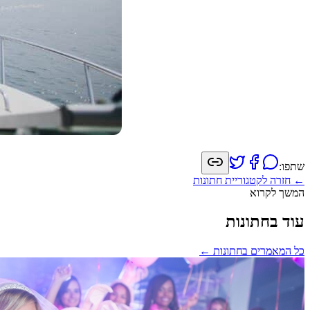
שתפו:
← חזרה לקטגוריית
חתונות
המשך לקרוא
עוד בחתונות
כל המאמרים ב
חתונות
←