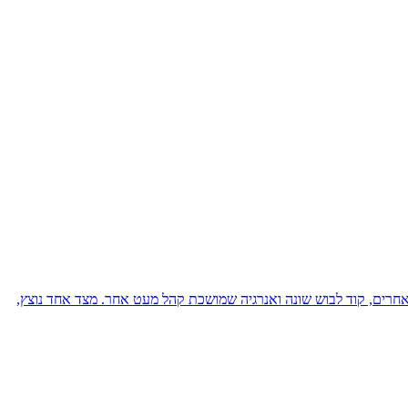
ם אחרים, קוד לבוש שונה ואנרגיה שמושכת קהל מעט אחר. מצד אחד נוצץ,