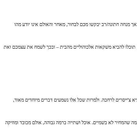
אך מנחה חתונה/רב יבקשו מכם לבחור, מאחר והאולם אינו יודע מהו
תוכלו להביא משקאות אלכוהוליים מהבית – ובכך לשמח את עצמכם ואת
א צ'ייסרים לרחבה. ולמרות שכל אלו נשמעים דברים מיוחדים מאוד,
 שהמחיר לא בשמיים. אוכל ושתייה ברמה גבוהה, אולם מכובד ומוזיקה