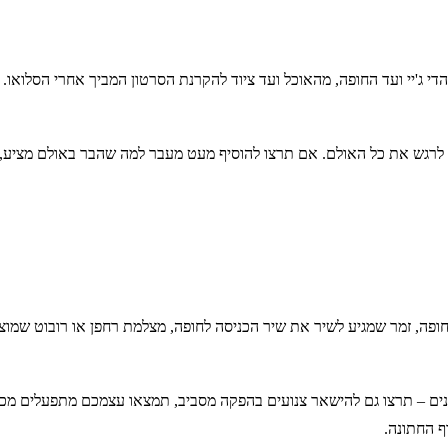
י ג'יי ועד החופה, מהאוכל ועד ציוד להקרנת הסרטון המביך אחרי הסלואו. 
לרגש את כל האולם. אם תרצו להוסיף מעט מעבר למה שהבר באולם מציע, 
ופה, זמר שמגיע לשיר את שיר הכניסה לחופה, מצלמת רחפן או רובוט שמוצי
ם – תרצו גם להישאר צנועים בהפקה מסביב, תמצאו עצמכם מתפעלים מכמה
ף החתונה.