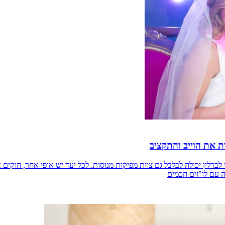
ת את הוייב והתקציב
לברלין יכולה לבלבל גם צוות מפיקות מנוסות. לכל יעד יש אופי אחר, חוקי
 עם לו"זים חכמים