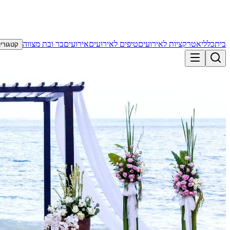
בית
כללי
אטרקציות לאירועים
טיפים לאירועים
אירועים
בר ובת מצווה
קטגוריו