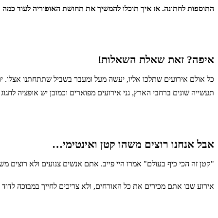
התוספות לחתונה. אז איך תוכלו להמשיך את תחושת האופוריה לעוד כמה
איפה? זאת שאלת השאלות!
כל אולם אירועים שתלכו אליו, יעשה מעל ומעבר בשביל שתתחתנו אצלו. י
תעשייה שונים ברחבי הארץ, גני אירועים מפוארים וכמובן יש אופציה לחגוג
אבל אנחנו רוצים משהו קטן ואינטימי…
"קטן זה הכי כיף בעולם" אמרו היי פייב. אתם אנשים צנועים ולא רוצים משהו מפוצץ. אולמות
אירוע שבו אתם מכירים את כל האורחים, ולא צריכים לחייך במבוכה לדוד רחוק מאמריקה שראה אתכם פעם אחרונה בגיל 6, אבל "היינו 