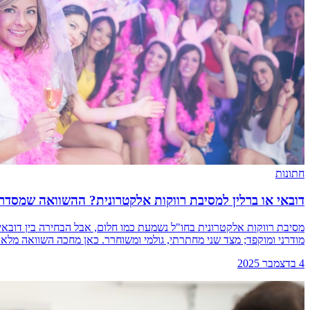
חתונות
דובאי או ברלין למסיבת רווקות אלקטרונית? ההשוואה שמסדר
מסיבת רווקות אלקטרונית בחו"ל נשמעת כמו חלום, אבל הבחירה בין דובאי 
מודרני ומוקפד; מצד שני מחתרתי, גולמי ומשוחרר. כאן מחכה השוואה מלאה
4 בדצמבר 2025