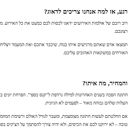
רגע, אז למה אנחנו צריכים לדאוג?
רוב רובם של אולמות האירועים ידאגו לכסות לכם כמעט את כל האירוע. מהד
רצונכם.
תמצאו אדם שאתם מרגישים איתו בנוח, שיכבד אתכם ואת המעמד ויצליח 
האורחים במשקאות האהובים עליכם.
והמחיר, מה איתו?
חתונה הפכה בשנים האחרונות למילה נרדפת ל"קנס כספי". הפרחת יונים בח
העלות שלהם גבוהה מאוד – לפעמים לא הגיונית.
אם החלטתם לעשות חתונה מצומצמת, ומעבר לגודל האולם ורשימת המוזמני
טובה – לא ירוקנו לכם את הכיסים, ולא יהיה צורך להסתמך על הצ'קים בסו