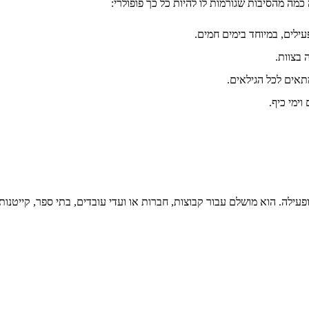
 כמה מהסיבות שגורמות לו להיות כל כך פופולרי:
עילים, במיוחד בימים חמים.
בצוות.
תאים לכל הגילאים.
ימי כיף.
לה. הוא מושלם עבור קבוצות, חברות או ועדי עובדים, בתי ספר, קייטנות, מ