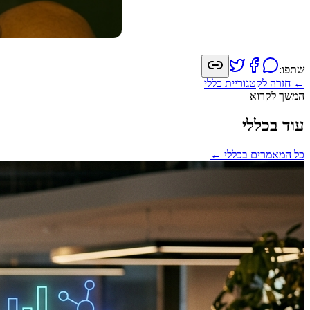
שתפו:
← חזרה לקטגוריית
כללי
המשך לקרוא
עוד בכללי
כל המאמרים ב
כללי
←