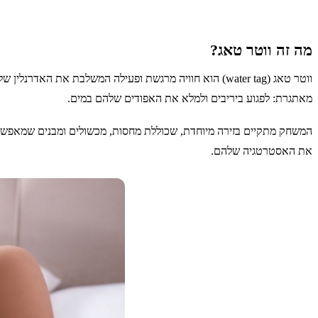
מה זה ווטר טאג?
ווטר טאג (water tag) הוא חוויה מרגשת ופעילה המשלבת 
מאתגרת: לפגוע ביריבים ולמלא את האפודים שלהם במים.
המשחק מתקיים בזירה מיוחדת, שכוללת מחסות, מכשולים ומבנים שמאפשר
את האסטרטגיה שלהם.