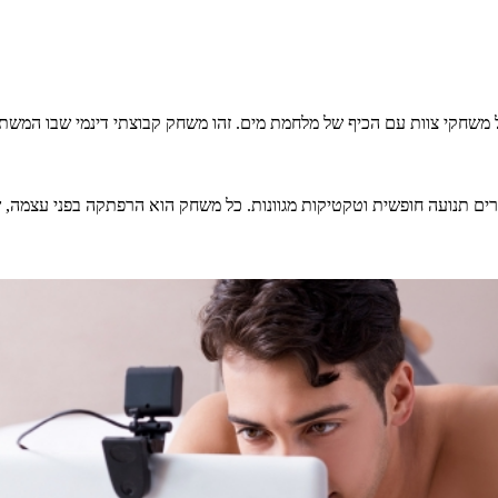
את האדרנלין של משחקי צוות עם הכיף של מלחמת מים. זהו משחק קבוצתי דינמי שב
ים תנועה חופשית וטקטיקות מגוונות. כל משחק הוא הרפתקה בפני עצמה,