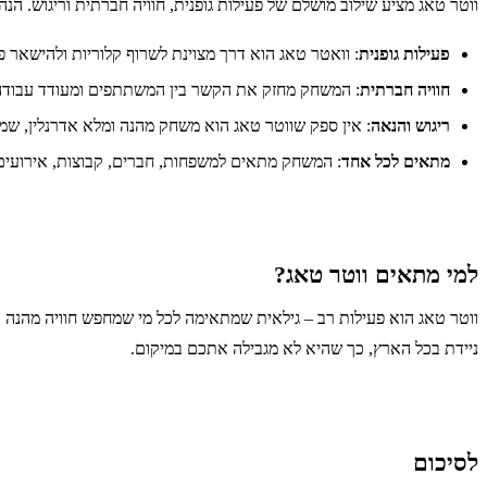
ווטר טאג מציע שילוב מושלם של פעילות גופנית, חוויה חברתית וריגוש. הנה
פעילות גופנית
: וואטר טאג הוא דרך מצוינת לשרוף קלוריות ולהישאר פ
חוויה חברתית
: המשחק מחזק את הקשר בין המשתתפים ומעודד עבודה 
ריגוש והנאה
: אין ספק שווטר טאג הוא משחק מהנה ומלא אדרנלין, שמ
מתאים לכל אחד
: המשחק מתאים למשפחות, חברים, קבוצות, אירועים ו
למי מתאים ווטר טאג?
ווטר טאג הוא פעילות רב – גילאית שמתאימה לכל מי שמחפש חוויה מהנה ופעי
ניידת בכל הארץ, כך שהיא לא מגבילה אתכם במיקום.
לסיכום