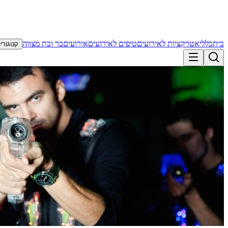
בית
כללי
אטרקציות לאירועים
טיפים לאירועים
אירועים
בר ובת מצווה
קטגוריו