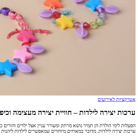
אטרקציות לאירועים
ערכות יצירה לילדות – חוויית יצירה מעצימה וכיפ
הפעלות לימי הולדת הן תמיד נושא מרתק ומעורר עניין אצל ילדים והורים
ערכות יצירה לילדות. מדובר במארזים מיוחדים שמאפשרים לילדות ליהנות מח