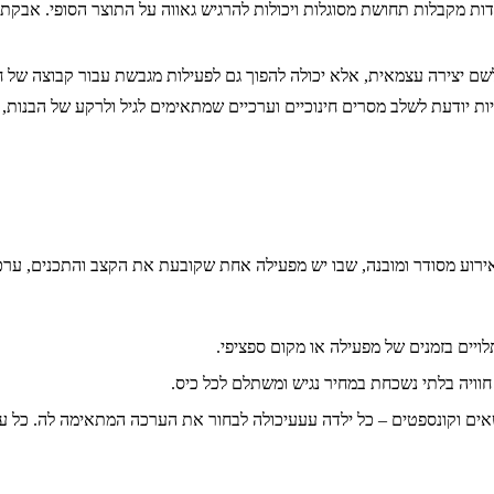
ות מקבלות תחושת מסוגלות ויכולות להרגיש גאווה על התוצר הסופי. אבקת
שם יצירה עצמאית, אלא יכולה להפוך גם לפעילות מגבשת עבור קבוצה של 
ת יודעת לשלב מסרים חינוכיים וערכיים שמתאימים לגיל ולרקע של הבנות,
אירוע מסודר ומובנה, שבו יש מפעילה אחת שקובעת את הקצב והתכנים, ע
יים בזמנים של מפעילה או מקום ספציפי.
 חוויה בלתי נשכחת במחיר נגיש ומשתלם לכל כיס.
שאים וקונספטים – כל ילדה עעעיכולה לבחור את הערכה המתאימה לה. כל ע