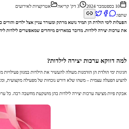
10 בספטמבר 2024
3
דק' קריאה
אטרקציות לאירועים
שתפו:
הפעלות לימי הולדת הן תמיד נושא מרתק ומעורר עניין אצל ילדים והורים 
את ערכות יצירה לילדות. מדובר במארזים מיוחדים שמאפשרים לילדות ליהנ
למה דווקא ערכות יצירה לילדות?
חגיגות ימי הולדת הן הזדמנות מעולה להעשיר את הילדות במגוון פעילויות 
להציע הפעלה עצמית – משהו שלא דורש נוכחות של מפעילה מקצועית, ומאפש
אבקת פיות מציעה ערכות יצירה לילדות בהן מושקעת מחשבה רבה. כל ערכה 