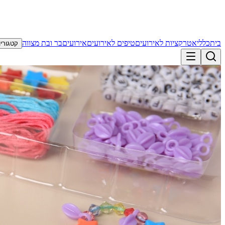
בית
כללי
אטרקציות לאירועים
טיפים לאירועים
אירועים
בר ובת מצווה
קטגוריו