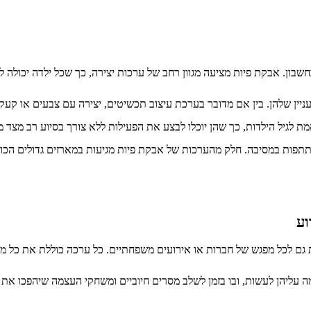
בון. אבקת פיות מציעה מגוון רחב של ערכות יצירה, כך שכל ילדה יכולה 
ן שלהן. בין אם מדובר בערכת עיצוב תכשיטים, יצירה עם צבעים או קעקועי
 לגיל הילדות, כך שהן יוכלו לבצע את הפעילות ללא צורך בסיוע רב מצד מב
ות במסיבה. חלק מהערכות של אבקת פיות מגיעות במארזים גדולים הכולל
וע
גם לכל מפגש של חברות או אירועים משפחתיים. כל ערכה כוללת את כל מה 
ה עליהן לעשות, ובו בזמן לשלב מסרים חיוביים ומשחקי העצמה שיהפכו את יו