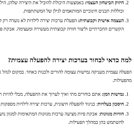
חיזוק הביטחון העצמי:
באמצעות היכולת להוביל את היצירה שלהן, הילד
וכוללות תכנים חינוכיים המותאמים לגילן של המשתתפות.
העצמה אישית וקבוצתית:
הפעלת ערכות יצירה לילדות לא נועדה רק ל
הקשרים החברתיים וליצור חוויה קבוצתית מעשירה ומעצימה. אבקת פיו
למה כדאי לבחור בערכות יצירה להפעלה עצמית?
הפעלה עצמית מעניקה גמישות עצומה להורים ולבנות כאחד. במקום לנהל 
מהפעילות.
גמישות וזמן:
אתם בוחרים מתי ואיך לערוך את ההפעלה, מבלי להיות תלו
חיסכון בעלויות
: בניגוד להפעלה חיצונית, ערכות יצירה לילדות מספקות
חוויות מגוונות
: אבקת פיות מציעה ערכות מגוונות המתאימות למגוון נו
להשתמש בהן במהלך הפעילות.