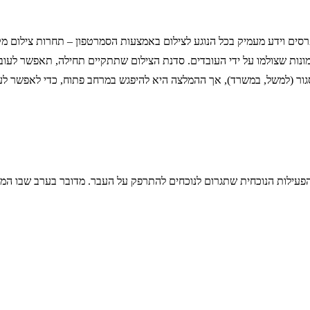
עמיק בכל הנוגע לצילום באמצעות הסמרטפון – תחרות צילום מקצועית. מדובר בפעי
נות שצולמו על ידי העובדים. סדנת הצילום שתתקיים תחילה, תאפשר לעובד
ור (למשל, במשרד), אך ההמלצה היא להיפגש במרחב פתוח, כדי לאפשר לעוב
 עובדים שגילם עולה על 30 צריכים להכיר את הפעילות הנוכחית שתגרום לנוכחים להתרפק על העב