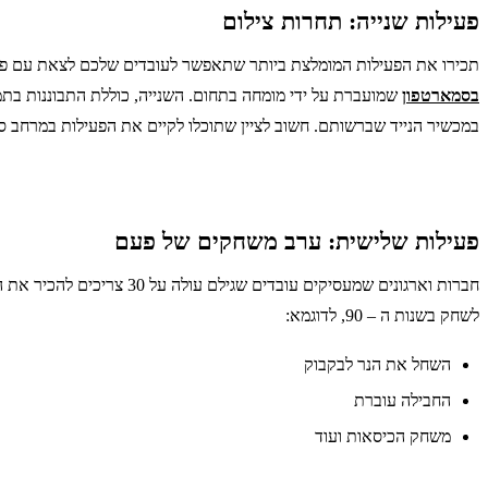
פעילות שנייה: תחרות צילום
תכירו את הפעילות המומלצת ביותר שתאפשר לעובדים שלכם לצאת עם פרסים וידע מ
בסמארטפון
שמועברת על ידי מומחה בתחום. השנייה, כוללת התבוננות בתמו
במכשיר הנייד שברשותם. חשוב לציין שתוכלו לקיים את הפעילות במרחב סג
פעילות שלישית: ערב משחקים של פעם
חברות וארגונים שמעסיקים
לשחק בשנות ה – 90, לדוגמא:
השחל את הנר לבקבוק
החבילה עוברת
משחק הכיסאות ועוד