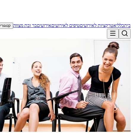
בית
כללי
אטרקציות לאירועים
טיפים לאירועים
אירועים
בר ובת מצווה
קטגוריו