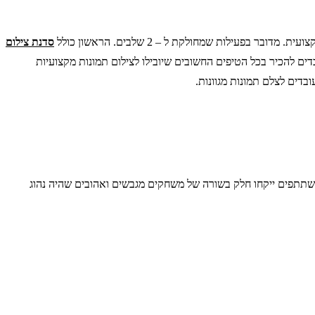
לות שמחולקת ל – 2 שלבים. הראשון כולל
סדנת צילום
ים להכיר בכל הטיפים החשובים שיובילו לצילום תמונות מקצועיות
דים לצלם תמונות מגוונות.
ר. מדובר בערב שבו המשתתפים ייקחו חלק בשורה של משחקים מגבשים ואהובים שהיה נהוג