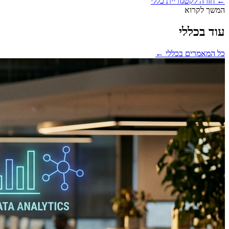
← חזרה לקטגוריית
כללי
המשך לקרוא
עוד בכללי
כל המאמרים ב
כללי
←