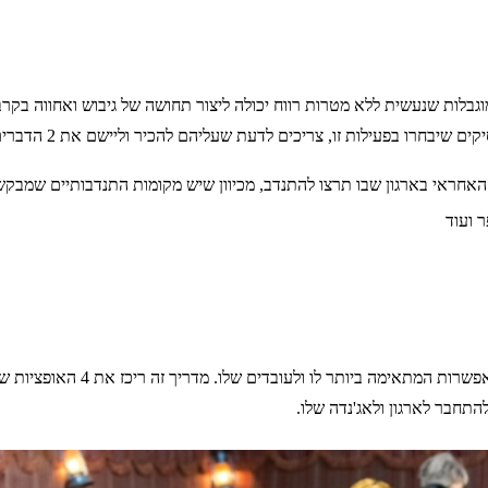
גבלות שנעשית ללא מטרות רווח יכולה ליצור תחושה של גיבוש ואחווה בקרב
רו בפעילות זו, צריכים לדעת שעליהם להכיר וליישם את 2 הדברים הבאים:
 האחראי בארגון שבו תרצו להתנדב, מכיוון שיש מקומות התנדבותיים שמבק
ר ועוד
יש היצע רחב של פעילויות מגבשו
תחבר לארגון ולאג'נדה שלו.